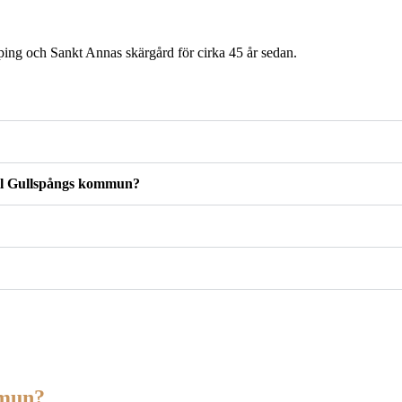
ing och Sankt Annas skärgård för cirka 45 år sedan.
 till Gullspångs kommun?
mmun?