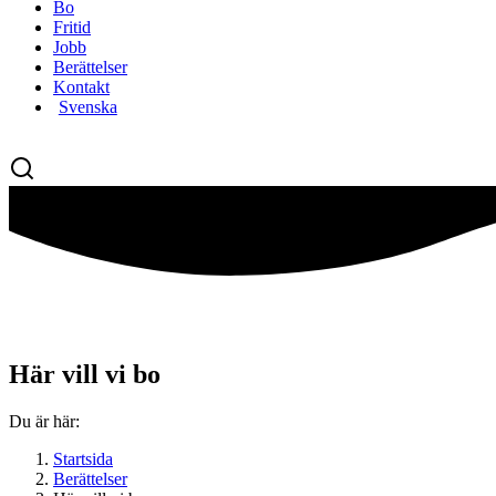
Bo
Fritid
Jobb
Berättelser
Kontakt
Svenska
Här vill vi bo
Du är här:
Startsida
Berättelser